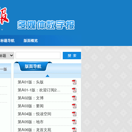
标题导航
版面概览
版面导航
一版
第A01版：头版
第A01-1版：欢迎订阅2026年文化艺术报
第A02版：文博
第A03版：要闻
第A04版：悦读空间
第A05版：地市
第A06版：龙首文苑