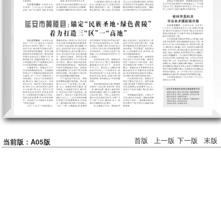
首版
上一版
下一版
末版
当前版：A05版