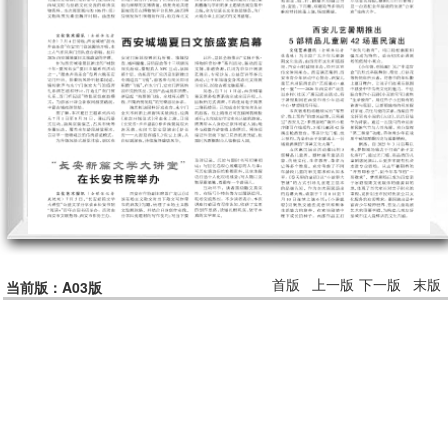
首版
上一版
下一版
末版
当前版：A03版