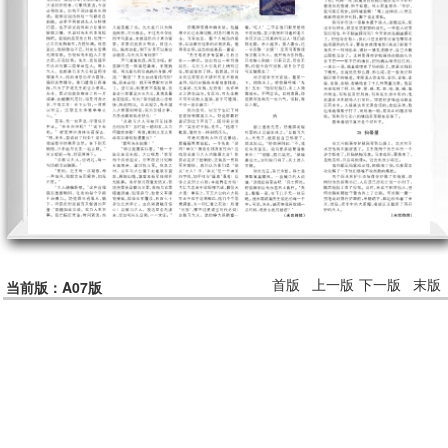
首版
上一版
下一版
末版
当前版：A07版