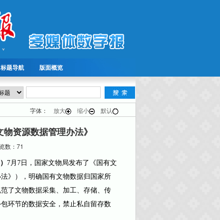
标题导航
版面概览
字体：
放大
缩小
默认
文物资源数据管理办法》
数：71
）
7月7日，国家文物局发布了《国有文
办法》），明确国有文物数据归国家所
规范了文物数据采集、加工、存储、传
外包环节的数据安全，禁止私自留存数