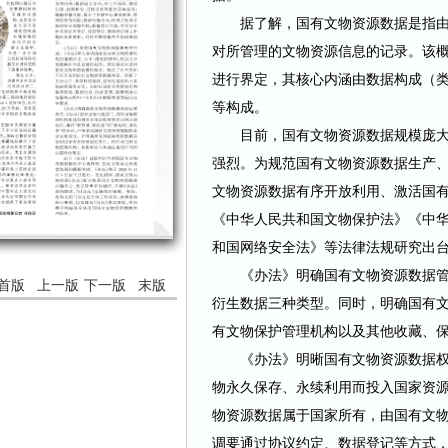
据了解，国有文物资源数据是指由
对所管理的文物资源信息的记录。该
进行界定，其核心内涵由数据构成（
等构成。
目前，国有文物资源数据规模庞大
强烈。为规范国有文物资源数据生产
文物资源数据有序开放利用、激活国
《中华人民共和国文物保护法》《中
和国网络安全法》等法律法规研究出
《办法》明确国有文物资源数据管
首版
上一版
下一版
末版
衍生数据三种类型。同时，明确国有
有文物保护管理机构以及其他收藏、
《办法》明晰国有文物资源数据权
物永久保存、永续利用而投入国家资
物资源数据属于国家所有，由国有文
调要通过协议约定、数据登记等方式