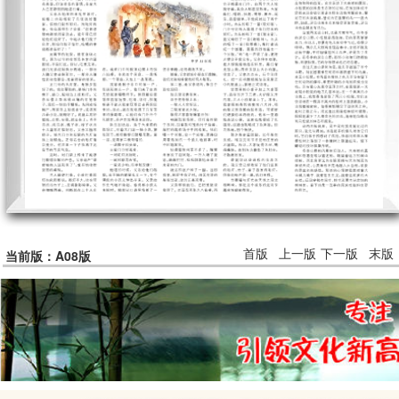
首版
上一版
下一版
末版
当前版：A08版