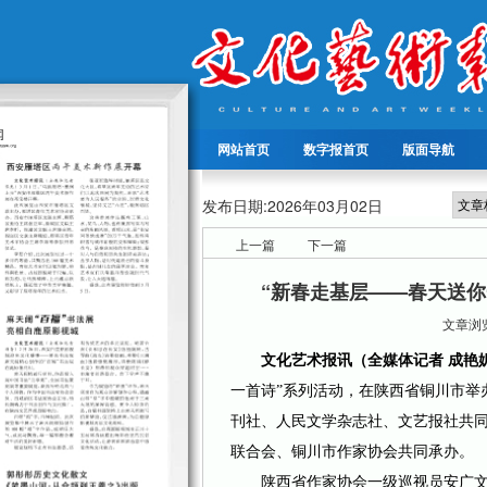
网站首页
数字报首页
版面导航
发布日期:
2026年03月02日
上一篇
下一篇
“新春走基层——春天送你
文章浏览
文化艺术报讯（全媒体记者 成艳
一首诗”系列活动，在陕西省铜川市举
刊社、人民文学杂志社、文艺报社共
联合会、铜川市作家协会共同承办。
陕西省作家协会一级巡视员安广文