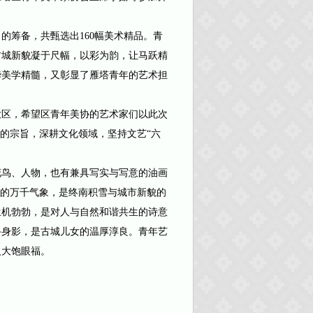
筹备，共甄选出160幅美术精品。青
古城新貌凝于尺幅，以彩为韵，让马跃精
华美学精髓，又彰显了雁塔青年的艺术担
区，希望区青年美协的艺术家们以此次
”的宗旨，深耕文化领域，坚持文艺“六
鸟、人物，也有兼具写实与写意的油画
”的万千气象，是终南积雪与城市新貌的
生机勃勃，是对人与自然和谐共生的诗意
斗身影，是古城儿女的温厚淳良。青年艺
人大饱眼福。
。