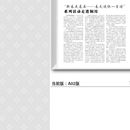
当前版：A02版