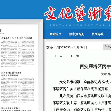
网站首页
数字报首页
版面导航
发布日期:
2026年03月02日
上一篇
下一篇
西安雁塔区丙午
文章浏览
文化艺术报讯（全媒体记者 宋光
雁塔区丙午美术新作展在亮宝楼开幕
此次展览由西安市雁塔区文联主办
雁塔区文联主席、雁塔区美协主席张
主席康金鸿，阎良区文联主席魏煊，