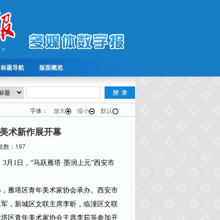
标题导航
版面概览
字体：
放大
缩小
默认
美术新作展开幕
数：197
）
3月1日，“马跃雁塔·墨润上元”西安市
。
，雁塔区青年美术家协会承办。西安市
亚军，新城区文联主席李昕，临潼区文联
雁塔区青年美术家协会主席李茹等参加开