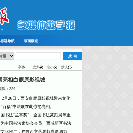
标题导航
版面概览
字体：
放大
缩小
默认
展亮相白鹿原影视城
数：229
）
2月26日，西安白鹿原影视城迎来文化
“百福”书法展在此惊艳亮相。
书法“兰亭奖”、全国书法篆刻展等重
作为中国书法家协会会员、西咸新区书法
与文化推广，在陕西文艺界颇具影响力。