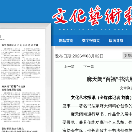
网站首页
数字报首页
版面导航
发布日期:
2026年03月02日
上一篇
下一篇
麻天阔“百福”书法
文章浏览
文化艺术报讯（全媒体记者 刘青
盛事——著名书法家麻天阔精心创作的
麻天阔精通行草书，作品曾入展中国
要展览，兼具传统功底与个人风貌。
家协会主席，他长期致力于书法创作