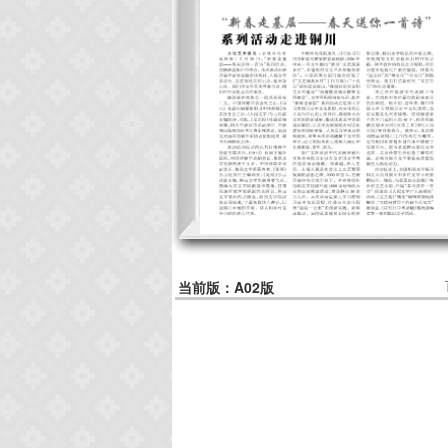
当前版：A02版