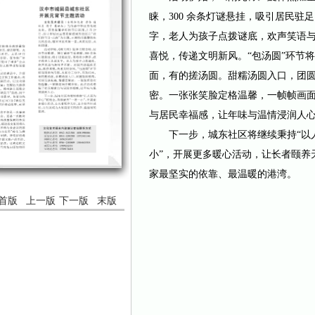
睐，300 余条灯谜悬挂，吸引居民
字，老人为孩子点拨谜底，欢声笑语
喜悦，传递文明新风。“包汤圆”环节
面，有的搓汤圆。甜糯汤圆入口，团
密。一张张笑脸定格温馨，一帧帧画
与居民幸福感，让年味与温情浸润人
下一步，城东社区将继续秉持“以人
小”，开展更多暖心活动，让长者颐养
家最坚实的依靠、最温暖的港湾。
首版
上一版
下一版
末版