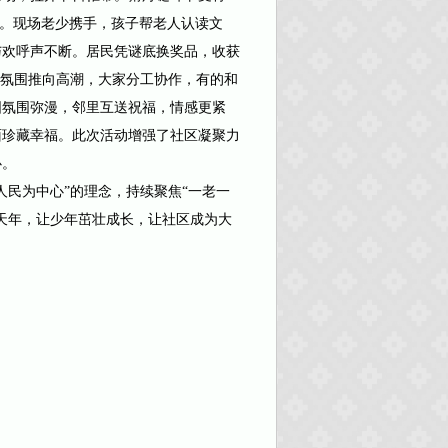
驻足。现场老少携手，孩子帮老人认读文
与欢呼声不断。居民凭谜底换奖品，收获
将氛围推向高潮，大家分工协作，有的和
圆氛围弥漫，邻里互送祝福，情感更紧
面珍藏幸福。此次活动增强了社区凝聚力
心。
民为中心”的理念，持续聚焦“一老一
天年，让少年茁壮成长，让社区成为大