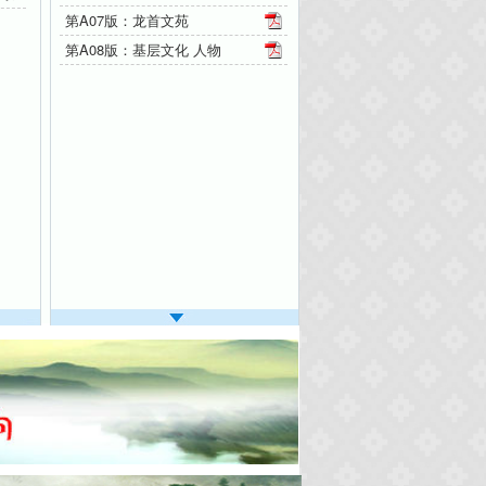
第A07版：龙首文苑
第A08版：基层文化 人物