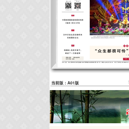
当前版：A01版