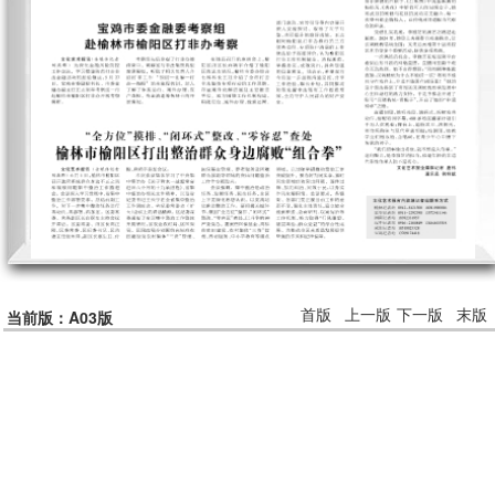
首版
上一版
下一版
末版
当前版：A03版