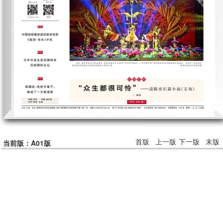
首版
上一版
下一版
末版
当前版：A01版