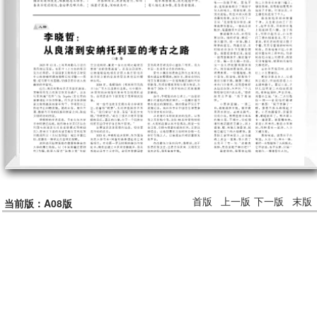
首版
上一版
下一版
末版
当前版：A08版