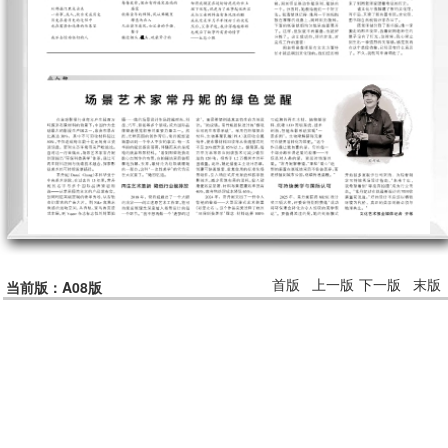
首版
上一版
下一版
末版
当前版：A08版