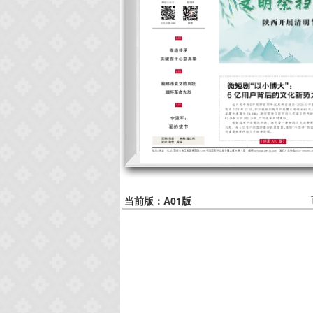
当前版：A01版