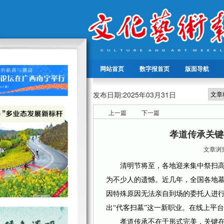
网站首页
数字报首页
版面导航
发布日期:
2025年03月31日
上一篇
下一篇
孝道传承关键
文章浏览
清明节将至，各地迎来集中祭扫高
为不少人的遗憾。近几年，全国各地墓
因特殊原因无法亲自到场的委托人进
出“代客扫墓”这一新职业。在线上平台
孝道传承不在于形式完美，关键在于