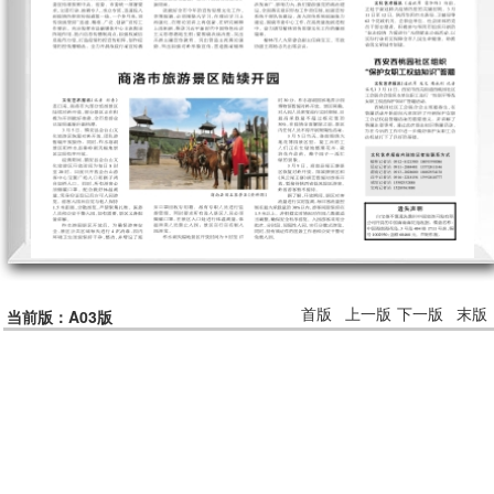
首版
上一版
下一版
末版
当前版：A03版