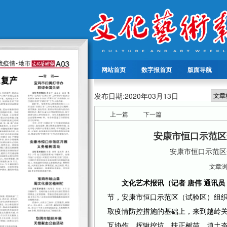
网站首页
数字报首页
版面导航
发布日期:
2020年03月13日
上一篇
下一篇
安康市恒口示范区
安康市恒口示范区
文章浏览
文化艺术报讯（记者 唐伟 通讯员
节，安康市恒口示范区（试验区）组
取疫情防控措施的基础上，来到越岭
互协作，挥锹挖坑、扶正树苗、填土