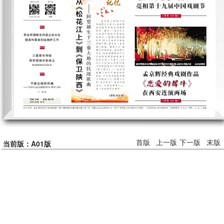
首版
上一版
下一版
末版
当前版：A01版