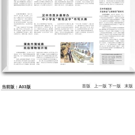
首版
上一版
下一版
末版
当前版：A03版