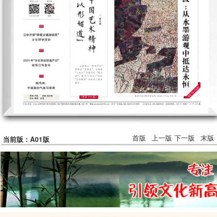
首版
上一版
下一版
末版
当前版：A01版