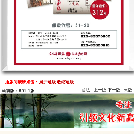
通版阅读请点击：
展开通版
收缩通版
首版
上一版
下一版
末版
当前版：A01-1版