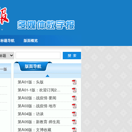
标题导航
版面概览
版面导航
一版
第A01版：头版
第A01-1版：欢迎订阅2020年文化艺术报
第A02版：战疫情·要闻
第A03版：战疫情·地市
第A04版：访谈
第A05版：新教育·师生苑
第A06版：文博收藏