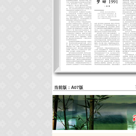
当前版：A07版