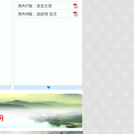
第A07版：龙首文苑
第A08版：战疫情·征文