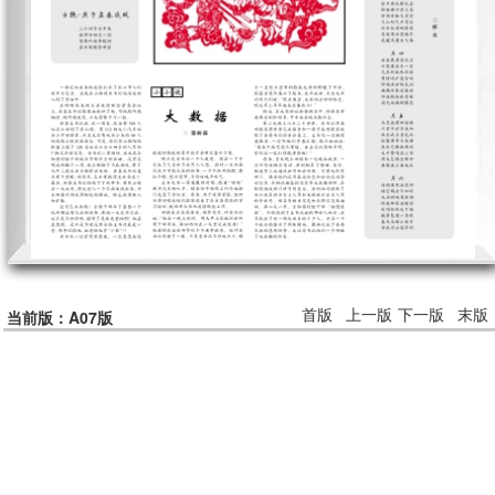
首版
上一版
下一版
末版
当前版：A07版