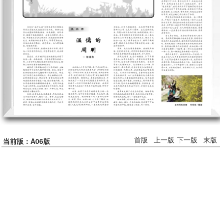
首版
上一版
下一版
末版
当前版：A06版