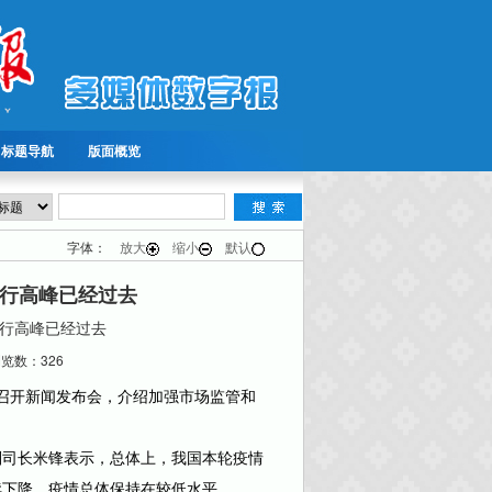
标题导航
版面概览
字体：
放大
缩小
默认
行高峰已经过去
行高峰已经过去
数：326
召开新闻发布会，介绍加强市场监管和
司长米锋表示，总体上，我国本轮疫情
续下降，疫情总体保持在较低水平。