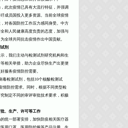
，此次疫情已具有大流行特征，并强调
呼吁成员国投入更多资源。当前全球疫情
注，对各国防控工作压力感同身受。中方
安全和人民健康高度负责的态度，加强与
，为全球共同抗击疫情作出中国贡献。
测试剂
示，我们主动与检测试剂研究机构和生
导等相关举措，助力企业尽快生产出更便
更好服务疫情防控需要。
病毒检测试剂，包括10个核酸检测试
疫情防控需求。同时，根据不同类型检
研究制定不同的审评审批技术要求，积极
。
审批、生产、许可等工作
的统一部署安排，加快防疫相关医疗器
对医用口罩、医用防护服等产品注册、生