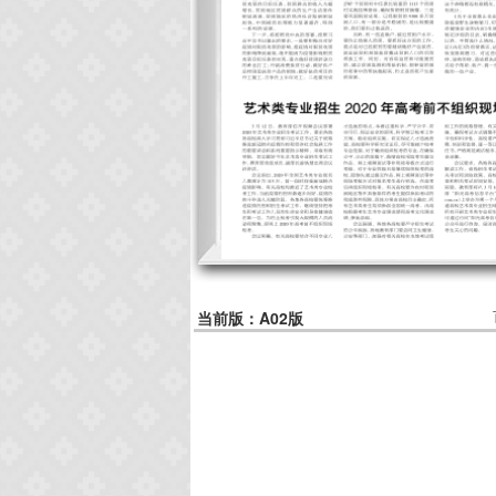
当前版：A02版