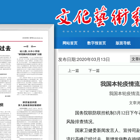
网站首页
数字报首页
版面导航
发布日期:
2020年03月13日
上一篇
下一篇
我国本轮疫情流
我国本轮疫情流
文章浏览
国务院联防联控机制3月12日下午
风险排查情况。
国家卫健委新闻发言人、宣传司副
流行高峰已经过去，新增发病数在持